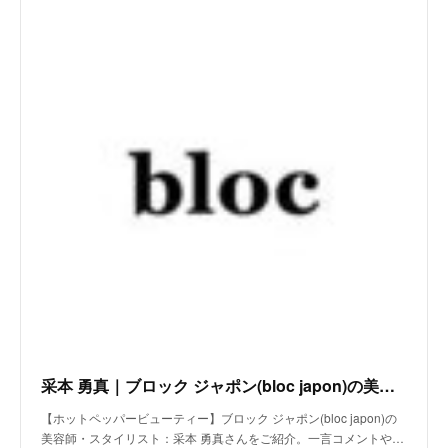
采本 勇真｜ブロック ジャポン(bloc japon)の美容師・スタイリスト｜ホットペッパービューティー
【ホットペッパービューティー】ブロック ジャポン(bloc japon)の
美容師・スタイリスト：采本 勇真さんをご紹介。一言コメントや…