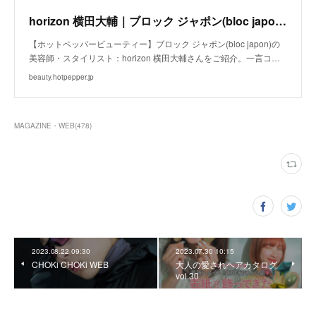
horizon 横田大輔｜ブロック ジャポン(bloc japon)の美容師・スタイリスト｜ホットペッパービューティー
【ホットペッパービューティー】ブロック ジャポン(bloc japon)の
美容師・スタイリスト：horizon 横田大輔さんをご紹介。一言コ…
beauty.hotpepper.jp
MAGAZINE・WEB
(
478
)
2023.08.22 09:30
2023.07.30 10:15
CHOKi CHOKi WEB
大人の愛されヘアカタログ
vol.30