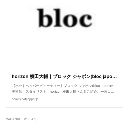
horizon 横田大輔｜ブロック ジャポン(bloc japon)の美容師・スタイリスト｜ホットペッパービューティー
【ホットペッパービューティー】ブロック ジャポン(bloc japon)の
美容師・スタイリスト：horizon 横田大輔さんをご紹介。一言コ…
beauty.hotpepper.jp
MAGAZINE・WEB
(
478
)