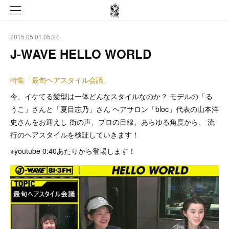
2015.05.01 05:24
J-WAVE HELLO WORLD
特集「最旬ヘアスタイル会議」
今、イケてる髪型は一体どんなスタイルなのか？ モデルの「る
うこ」さんと「夏目志乃」さん ヘアサロン「bloc」代表の山本洋
史さんをお迎えし 街の声、プロの目線、あらゆる角度から、 流
行のヘアスタイルを検証していきます！
※youtube 0:40あたりから登場します！