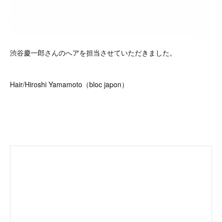
渋谷慶一郎さんのへアを担当させていただきました。
Hair/Hiroshi Yamamoto（bloc japon）