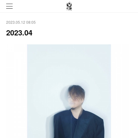
2023.05.12 08:05
2023.04