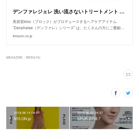
デンファレジェレ 洗い流さないトリートメント 120ｇ
美容室bloc（ブロック）がプロデュースするヘアケアアイテム
“Denphalae（デンファレ）シリーズ” は、たくさんの方にご愛顧…
Amazon.co.jp
MAGAZINE・WEB
(
478
)
2018.06.14 08:57
2018.06.05 04:37
NYLON.jp
SPUR 2018.7