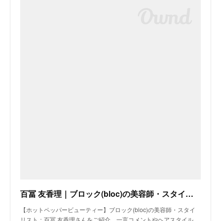
百冨 友香理｜ブロック(bloc)の美容師・スタイリスト｜ホットペッパービューティー
【ホットペッパービューティー】ブロック(bloc)の美容師・スタイ
リスト：百冨 友香理さんをご紹介。一言コメントやヘアスタイル…