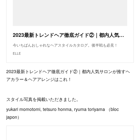
2023最新トレンドヘア徹底ガイド②｜都内人気サロンが推すヘアカラー＆ヘアアレンジはこれ！
今いちばんおしゃれなヘアスタイルカタログ。後半戦も必見！
ELLE
2023最新トレンドヘア徹底ガイド②｜都内人気サロンが推すヘ
アカラー＆ヘアアレンジはこれ！
スタイル写真を掲載いただきました。
yukari momotomi, tetsuro honma, ryuma toriyama （bloc
japon）