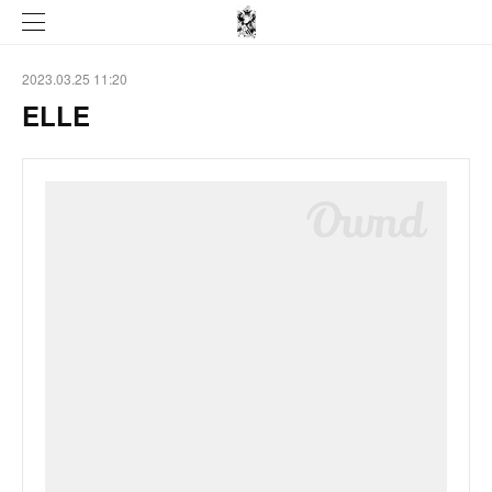
2023.03.25 11:20
ELLE