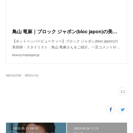
鳥山 竜麻｜ブロック ジャポン(bloc japon)の美容師・スタイリスト｜ホットペッパービューティー
【ホットペッパービューティー】ブロック ジャポン(bloc japon)の
美容師・スタイリスト：鳥山 竜麻さんをご紹介。一言コメントや…
beauty.hotpepper.jp
MAGAZINE・WEB
(
478
)
2023.05.11 09:15
2023.03.24 11:15