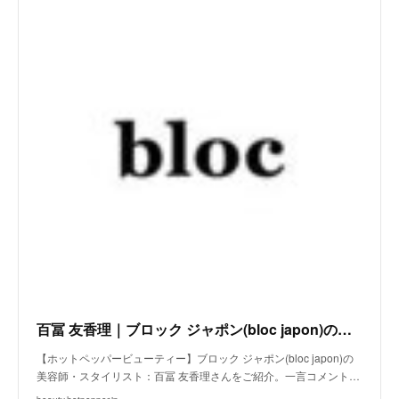
百冨 友香理｜ブロック ジャポン(bloc japon)の美容師・スタイリスト｜ホットペッパービューティー
【ホットペッパービューティー】ブロック ジャポン(bloc japon)の
美容師・スタイリスト：百冨 友香理さんをご紹介。一言コメント…