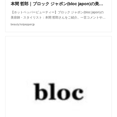
本間 哲郎｜ブロック ジャポン(bloc japon)の美容師・スタイリスト｜ホットペッパービューティー
【ホットペッパービューティー】ブロック ジャポン(bloc japon)の
美容師・スタイリスト：本間 哲郎さんをご紹介。一言コメントや…
beauty.hotpepper.jp