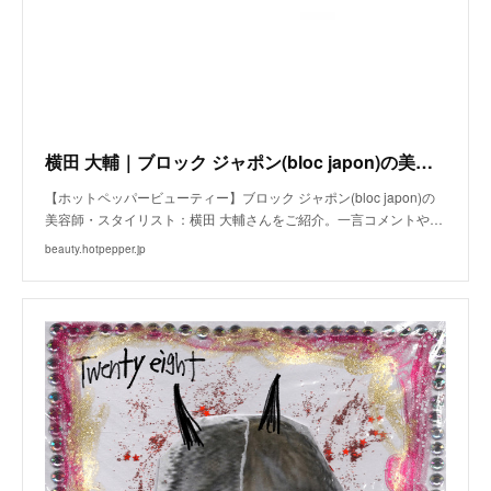
横田 大輔｜ブロック ジャポン(bloc japon)の美容師・スタイリスト｜ホットペッパービューティー
【ホットペッパービューティー】ブロック ジャポン(bloc japon)の
美容師・スタイリスト：横田 大輔さんをご紹介。一言コメントや…
beauty.hotpepper.jp