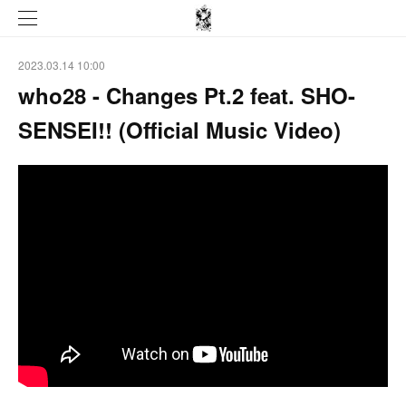
2023.03.14 10:00
who28 - Changes Pt.2 feat. SHO-
SENSEI!! (Official Music Video)