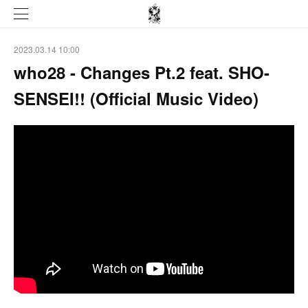
2023.03.14 10:00
who28 - Changes Pt.2 feat. SHO-
SENSEI!! (Official Music Video)