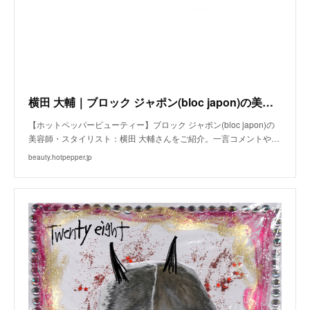
横田 大輔｜ブロック ジャポン(bloc japon)の美容師・スタイリスト｜ホットペッパービューティー
【ホットペッパービューティー】ブロック ジャポン(bloc japon)の
美容師・スタイリスト：横田 大輔さんをご紹介。一言コメントや…
beauty.hotpepper.jp