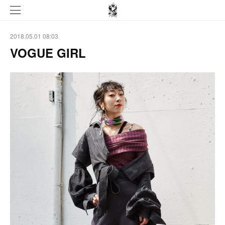
2018.05.01 08:03
VOGUE GIRL