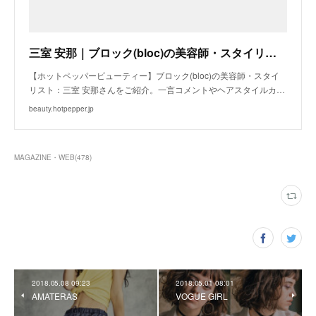
三室 安那｜ブロック(bloc)の美容師・スタイリスト｜ホットペッパービューティー
【ホットペッパービューティー】ブロック(bloc)の美容師・スタイ
リスト：三室 安那さんをご紹介。一言コメントやヘアスタイルカ…
beauty.hotpepper.jp
MAGAZINE・WEB
(
478
)
2018.05.08 09:23
2018.05.01 08:01
AMATERAS
VOGUE GIRL