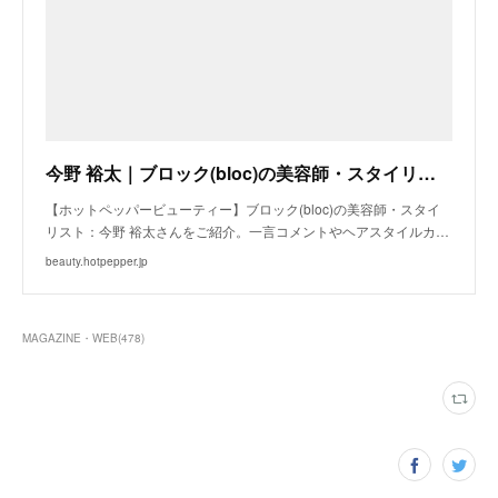
今野 裕太｜ブロック(bloc)の美容師・スタイリスト｜ホットペッパービューティー
【ホットペッパービューティー】ブロック(bloc)の美容師・スタイ
リスト：今野 裕太さんをご紹介。一言コメントやヘアスタイルカ…
beauty.hotpepper.jp
MAGAZINE・WEB
(
478
)