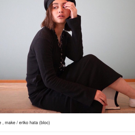
 , make / eriko hata (bloc)