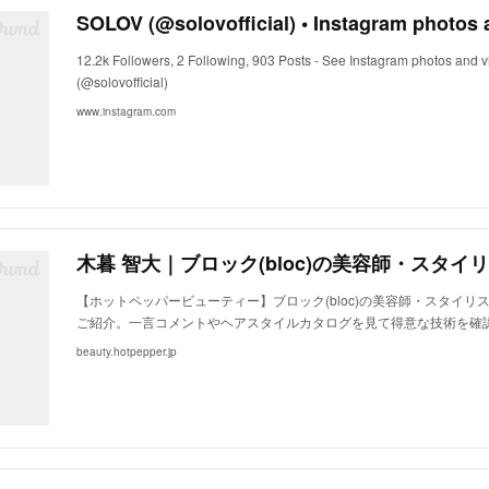
SOLOV (@solovofficial) • Instagram photos 
12.2k Followers, 2 Following, 903 Posts - See Instagram photos and
(@solovofficial)
www.instagram.com
【ホットペッパービューティー】ブロック(bloc)の美容師・スタイリ
ご紹介。一言コメントやヘアスタイルカタログを見て得意な技術を確
beauty.hotpepper.jp