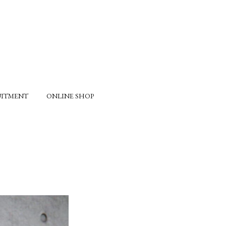
UITMENT
ONLINE SHOP