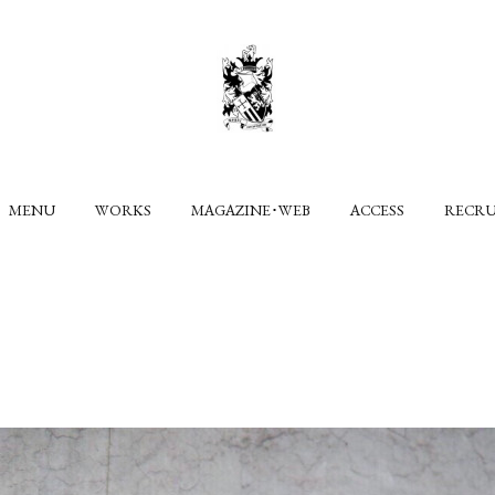
MENU
WORKS
MAGAZINE･WEB
ACCESS
RECR