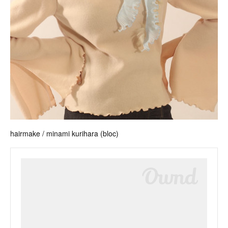
hairmake / minami kurihara (bloc)