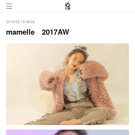
2018.02.13 08:46
mamelle 2017AW