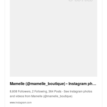
Mamelle (@mamelle_boutique) • Instagram photos and videos
8,608 Followers, 2 Following, 364 Posts - See Instagram photos
and videos from Mamelle (@mamelle_boutique)
www.instagram.com