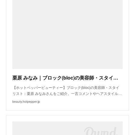
栗原 みなみ｜ブロック(bloc)の美容師・スタイリスト｜ホットペッパービューティー
【ホットペッパービューティー】ブロック(bloc)の美容師・スタイ
リスト：栗原 みなみさんをご紹介。一言コメントやヘアスタイル…
beauty.hotpepper.jp