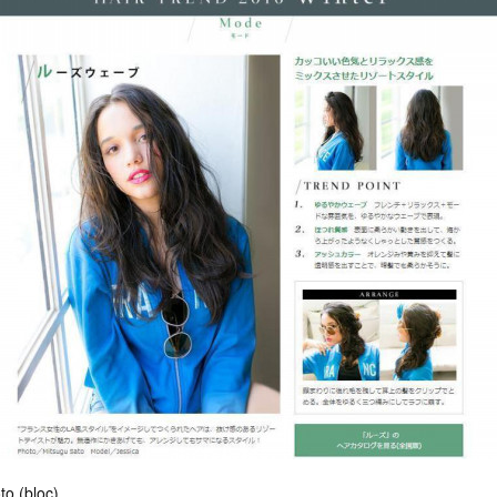
to (bloc)