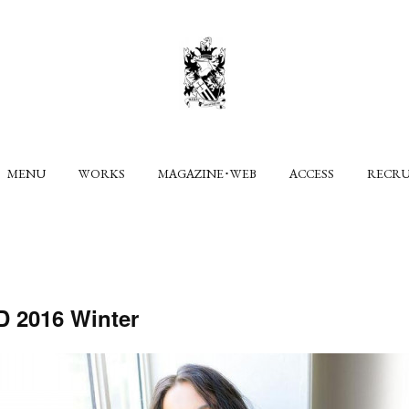
MENU
WORKS
MAGAZINE･WEB
ACCESS
RECR
 2016 Winter