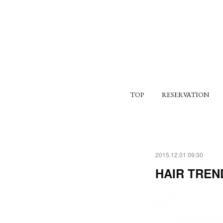
TOP
RESERVATION
2015.12.01 09:30
HAIR TREND