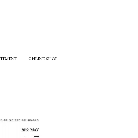
UITMENT
ONLINE SHOP