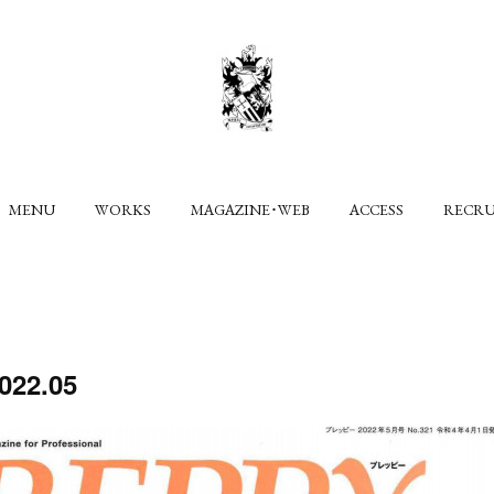
MENU
WORKS
MAGAZINE･WEB
ACCESS
RECR
22.05