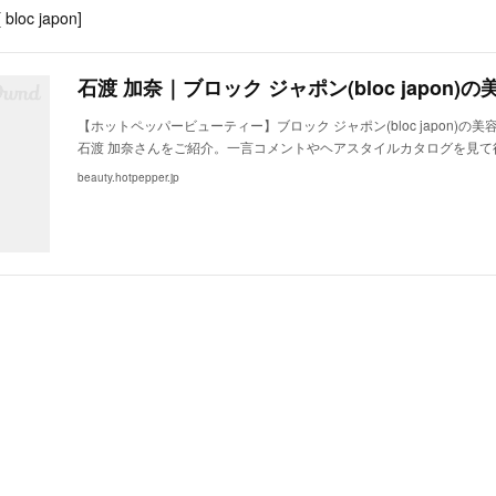
 bloc japon]
【ホットペッパービューティー】ブロック ジャポン(bloc japon)の
石渡 加奈さんをご紹介。一言コメントやヘアスタイルカタログを見て
beauty.hotpepper.jp