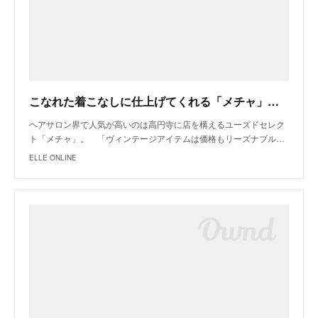
こなれた着こなしに仕上げてくれる「メチャ」のヴィンテージ
ヘアサロン界で人気が高いのは高円寺に店を構えるユーズドセレク
ト「メチャ」。 「ヴィンテージアイテムは価格もリーズナブル…
ELLE ONLINE