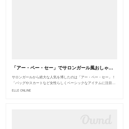
「アー・ペー・セー」でサロンガール風おしゃれを纏う
サロンガールから絶大な人気を博したのは「アー・ペー・セー」！
「バッグやスカートなど女性らしくベーシックなアイテムに注目…
ELLE ONLINE