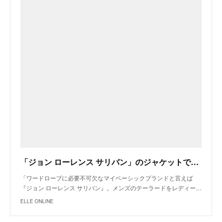
「ジョン ローレンス サリバン」のジャケットでONもOFFも褒められる
「ワードローブに必要不可欠なマイベーシックブランドと言えば
『ジョン ローレンス サリバン』。メンズのテーラードをレディー…
ELLE ONLINE