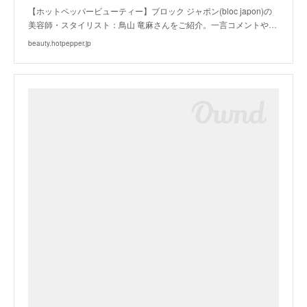
【ホットペッパービューティー】ブロック ジャポン(bloc japon)の
美容師・スタイリスト：鳥山 竜麻さんをご紹介。一言コメントや…
beauty.hotpepper.jp