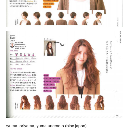
ryuma toriyama, yuma unemoto (bloc japon)