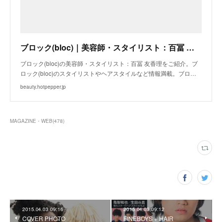
ブロック(bloc)｜美容師・スタイリスト：百冨 友香理｜ホットペッパービューティー
ブロック(bloc)の美容師・スタイリスト：百冨 友香理をご紹介。ブ
ロック(bloc)のスタイリストやヘアスタイルなど情報満載。ブロ…
beauty.hotpepper.jp
MAGAZINE・WEB
(
478
)
2015.04.03 09:16
2015.04.03 09:12
COVER PHOTO
FINEBOYS + HAIR