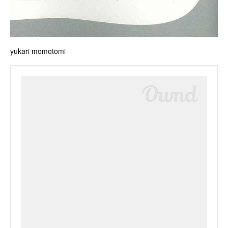
yukari momotomi