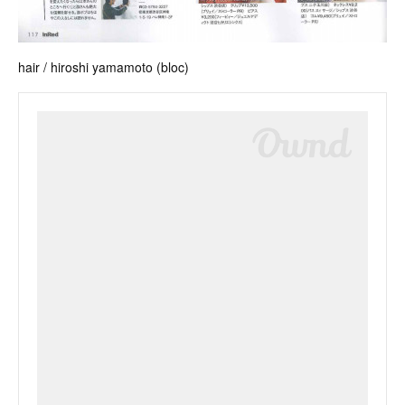
hair / hiroshi yamamoto (bloc)