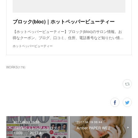
ブロック(bloc)｜ホットペッパービューティー
【ホットペッパービューティー】ブロック(bloc)のサロン情報。お
得なクーポン、ブログ、口コミ、住所、電話番号など知りたい情…
ホットペッパービューティー
WORKS
(
179
)
2017.04.19 06:53
2017.04.19 06:44
men'sベストヘアカタログ
Amber PAPER WEB
1000 2017.4