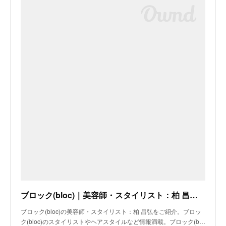
ブロック(bloc)｜美容師・スタイリスト：柏 昌弘｜ホットペッパービューティー
ブロック(bloc)の美容師・スタイリスト：柏 昌弘をご紹介。ブロッ
ク(bloc)のスタイリストやヘアスタイルなど情報満載。ブロック(b…