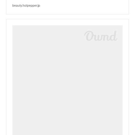
beauty.hotpepper.jp