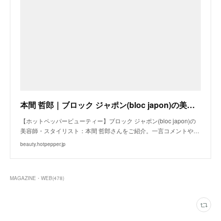
本間 哲郎｜ブロック ジャポン(bloc japon)の美容師・スタイリスト｜ホットペッパービューティー
【ホットペッパービューティー】ブロック ジャポン(bloc japon)の
美容師・スタイリスト：本間 哲郎さんをご紹介。一言コメントや…
beauty.hotpepper.jp
MAGAZINE・WEB
(
478
)