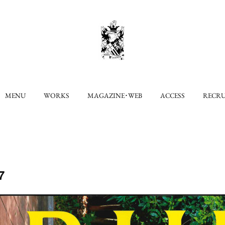
MENU
WORKS
MAGAZINE･WEB
ACCESS
RECR
7