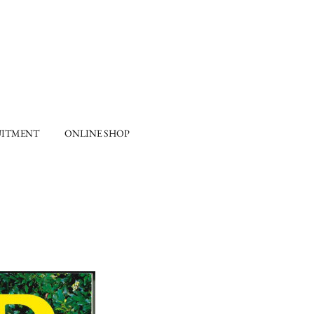
UITMENT
ONLINE SHOP