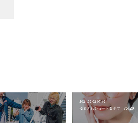
2021.06.02 07:16
ゆるふわショート＆ボブ vol.20