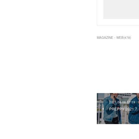
MAGAZINE・WEB
(
478
)
2021.06.06 07:19
PREPPY 2021.7