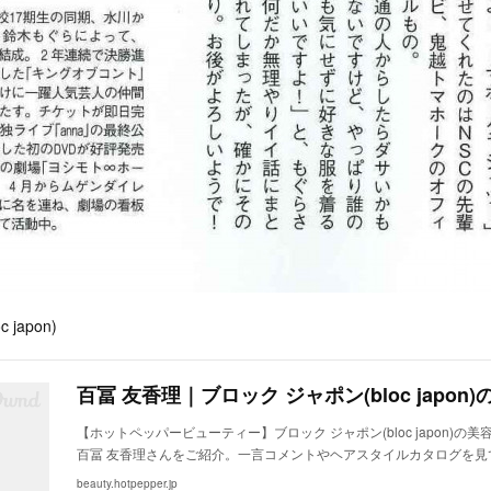
c japon)
【ホットペッパービューティー】ブロック ジャポン(bloc japon)の
百冨 友香理さんをご紹介。一言コメントやヘアスタイルカタログを見
beauty.hotpepper.jp