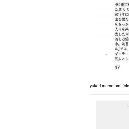
yukari momotomi (blo