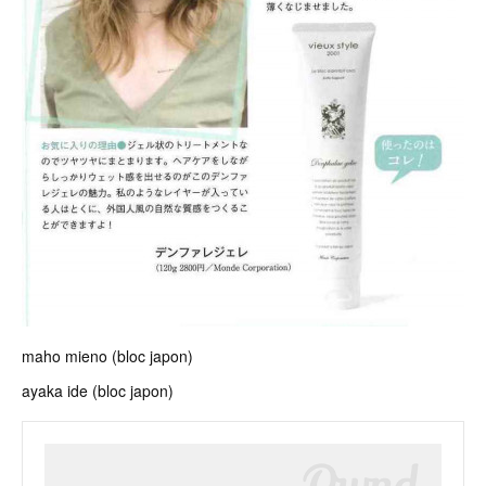
maho mieno (bloc japon)
ayaka ide (bloc japon)