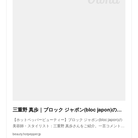
三重野 真歩｜ブロック ジャポン(bloc japon)の美容師・スタイリスト｜ホットペッパービューティー
【ホットペッパービューティー】ブロック ジャポン(bloc japon)の
美容師・スタイリスト：三重野 真歩さんをご紹介。一言コメント…
beauty.hotpepper.jp