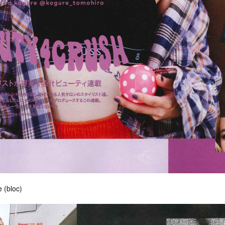
e (bloc)