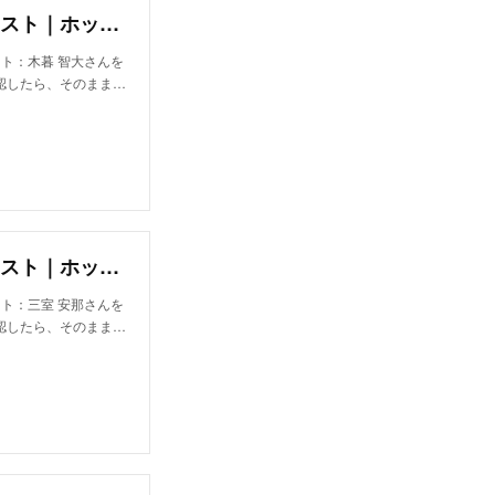
木暮 智大｜ブロック(bloc)の美容師・スタイリスト｜ホットペッパービューティー
スト：木暮 智大さんを
認したら、そのまま…
三室 安那｜ブロック(bloc)の美容師・スタイリスト｜ホットペッパービューティー
スト：三室 安那さんを
認したら、そのまま…