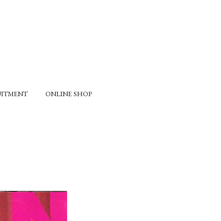
UITMENT
ONLINE SHOP