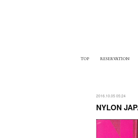
TOP
RESERVATION
2016.10.05 05:24
NYLON JAP