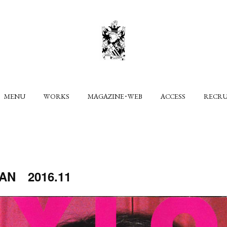
MENU
WORKS
MAGAZINE･WEB
ACCESS
RECR
AN 2016.11