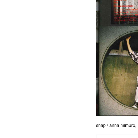
snap / anna mimuro, m