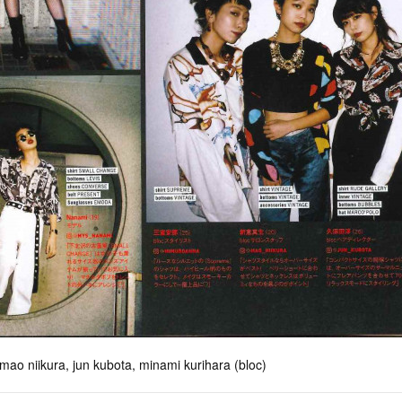
ao niikura, jun kubota, minami kurihara (bloc)