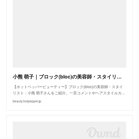
小熊 萌子｜ブロック(bloc)の美容師・スタイリスト｜ホットペッパービューティー
【ホットペッパービューティー】ブロック(bloc)の美容師・スタイ
リスト：小熊 萌子さんをご紹介。一言コメントやヘアスタイルカ…
beauty.hotpepper.jp