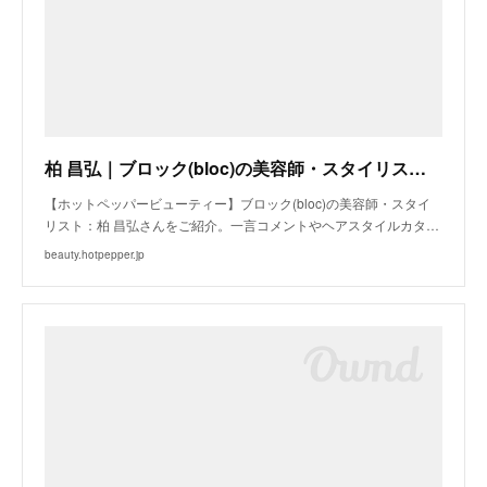
柏 昌弘｜ブロック(bloc)の美容師・スタイリスト｜ホットペッパービューティー
【ホットペッパービューティー】ブロック(bloc)の美容師・スタイ
リスト：柏 昌弘さんをご紹介。一言コメントやヘアスタイルカタ…
beauty.hotpepper.jp