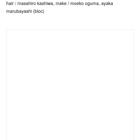
hair / masahiro kashiwa, make / moeko oguma, ayaka
marubayashi (bloc)