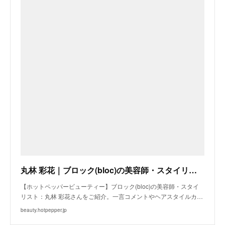
丸林 彩花｜ブロック(bloc)の美容師・スタイリスト｜ホットペッパービューティー
【ホットペッパービューティー】ブロック(bloc)の美容師・スタイ
リスト：丸林 彩花さんをご紹介。一言コメントやヘアスタイルカ…
beauty.hotpepper.jp