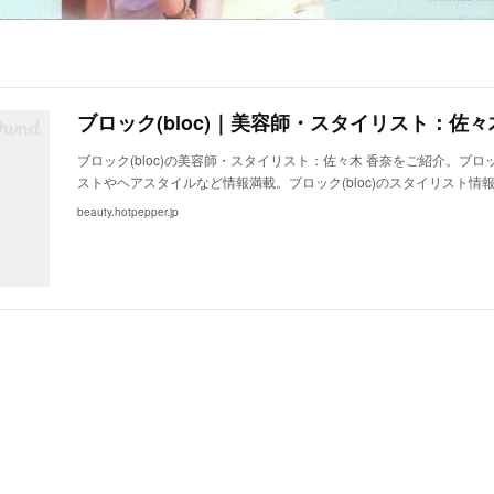
ブロック(bloc)の美容師・スタイリスト：佐々木 香奈をご紹介。ブロック
ストやヘアスタイルなど情報満載。ブロック(bloc)のスタイリスト情
beauty.hotpepper.jp