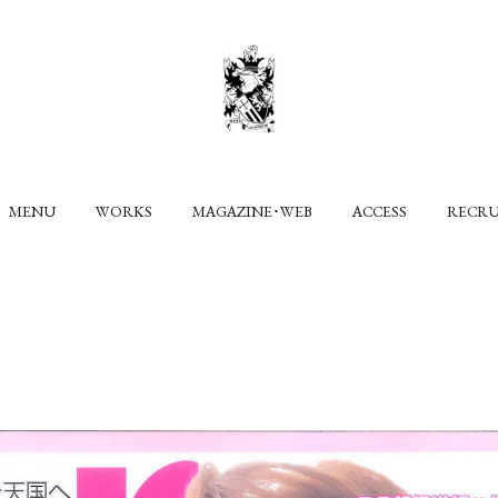
MENU
WORKS
MAGAZINE･WEB
ACCESS
RECR