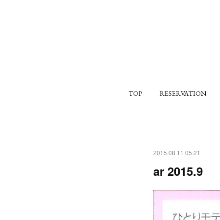
TOP
RESERVATION
2015.08.11 05:21
ar 2015.9