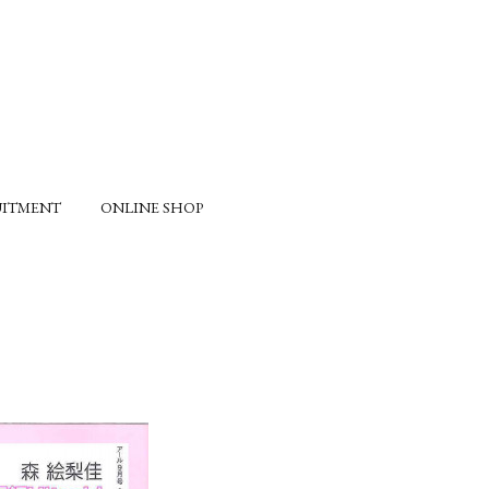
UITMENT
ONLINE SHOP