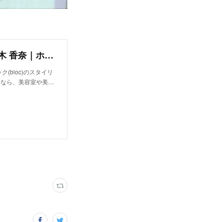
ブロック(bloc)｜美容師・スタイリスト：佐々木 香奈｜ホットペッパービューティー
(bloc)のスタイリ
報なら、美容室や美…