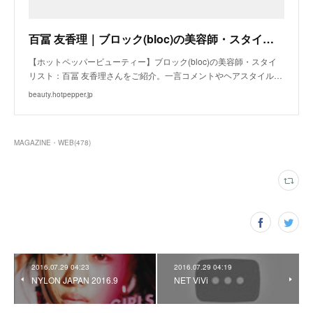
百冨 友香理｜ブロック(bloc)の美容師・スタイリスト｜ホットペッパービューティー
【ホットペッパービューティー】ブロック(bloc)の美容師・スタイ
リスト：百冨 友香理さんをご紹介。一言コメントやヘアスタイル…
beauty.hotpepper.jp
MAGAZINE・WEB
(
478
)
2016.07.29 04:23
2016.07.29 04:19
NYLON JAPAN 2016.9
NET ViVi