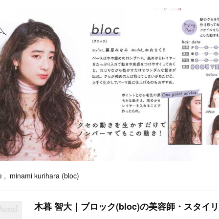
e , minami kurihara (bloc)