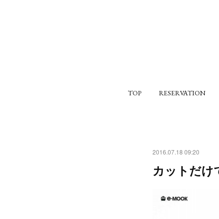
TOP
RESERVATION
2016.07.18 09:20
カットだけ