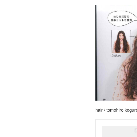
hair / tomohiro kogur