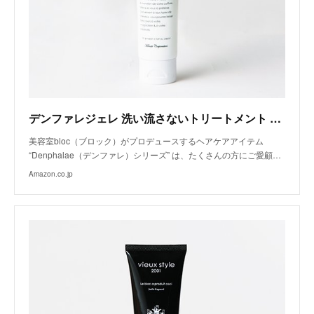
デンファレジェレ 洗い流さないトリートメント 120ｇ
美容室bloc（ブロック）がプロデュースするヘアケアアイテム
“Denphalae（デンファレ）シリーズ” は、たくさんの方にご愛顧…
Amazon.co.jp