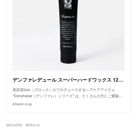
デンファレデュール スーパーハードワックス 120ｇ
美容室bloc（ブロック）がプロデュースするヘアケアアイテム
“Denphalae（デンファレ）シリーズ” は、たくさんの方にご愛顧…
Amazon.co.jp
MAGAZINE・WEB
(
478
)