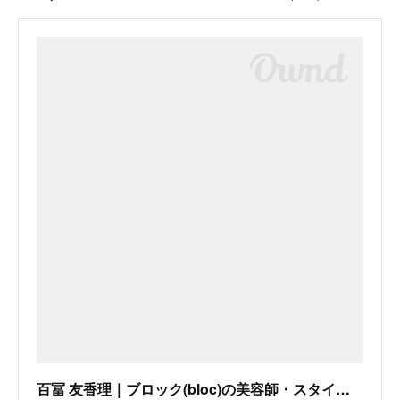
百冨 友香理｜ブロック(bloc)の美容師・スタイリスト｜ホットペッパービューティー