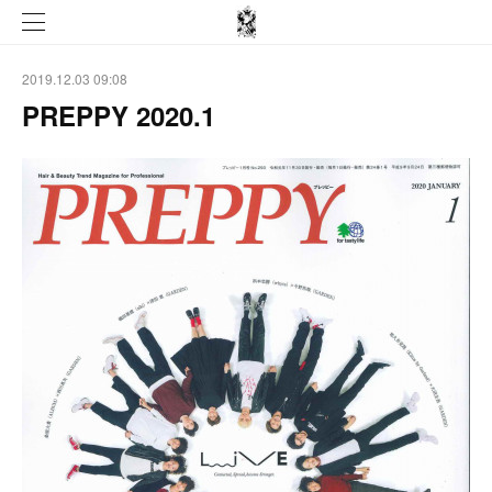
2019.12.03 09:08
PREPPY 2020.1