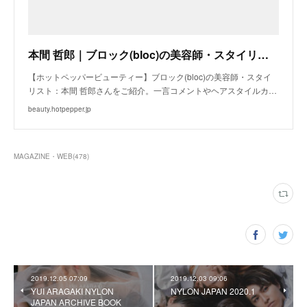
本間 哲郎｜ブロック(bloc)の美容師・スタイリスト｜ホットペッパービューティー
【ホットペッパービューティー】ブロック(bloc)の美容師・スタイ
リスト：本間 哲郎さんをご紹介。一言コメントやヘアスタイルカ…
beauty.hotpepper.jp
MAGAZINE・WEB
(
478
)
2019.12.05 07:09
2019.12.03 09:06
YUI ARAGAKI NYLON
NYLON JAPAN 2020.1
JAPAN ARCHIVE BOOK