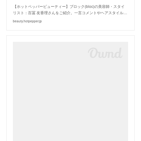
【ホットペッパービューティー】ブロック(bloc)の美容師・スタイ
リスト：百冨 友香理さんをご紹介。一言コメントやヘアスタイル…
beauty.hotpepper.jp