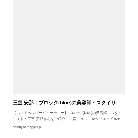
三室 安那｜ブロック(bloc)の美容師・スタイリスト｜ホットペッパービューティー
【ホットペッパービューティー】ブロック(bloc)の美容師・スタイ
リスト：三室 安那さんをご紹介。一言コメントやヘアスタイルカ…
beauty.hotpepper.jp