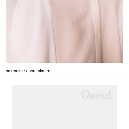
hairmake / anna mimuro