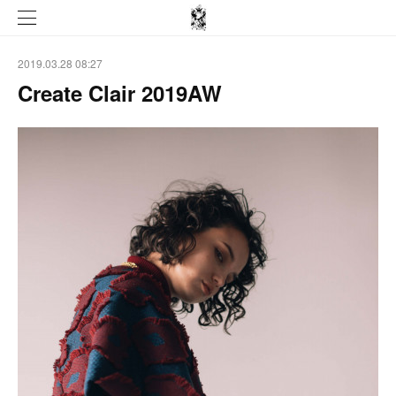
2019.03.28 08:27
Create Clair 2019AW