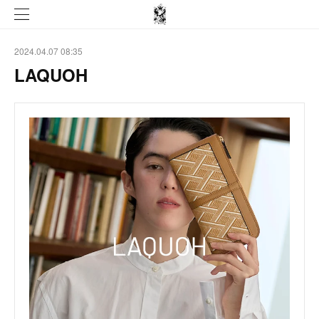
2024.04.07 08:35
LAQUOH