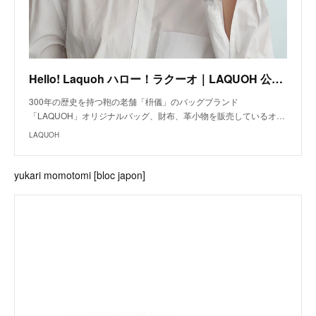
Hello! Laquoh ハロー！ラクーオ｜LAQUOH 公式サイト
300年の歴史を持つ鞄の老舗「枡儀」のバッグブランド
「LAQUOH」オリジナルバッグ、財布、革小物を販売しているオ…
LAQUOH
yukari momotomi [bloc japon]