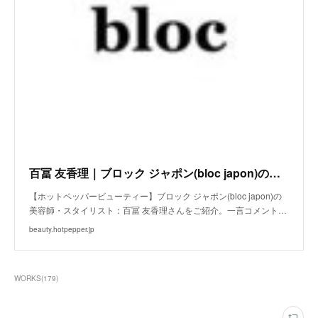
百冨 友香理｜ブロック ジャポン(bloc japon)の美容師・スタイリスト｜ホットペッパービューティー
【ホットペッパービューティー】ブロック ジャポン(bloc japon)の
美容師・スタイリスト：百冨 友香理さんをご紹介。一言コメント…
beauty.hotpepper.jp
WORKS
(
179
)