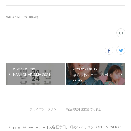
MAGAZINE・WEB
(
478
)
2023.12.23 09:50
2023.12.21 09:45
KAMI CHARISMA 2024
ゆるふわショート＆ボブ
vol.25
プライバシーポリシー
特定商取引法に基づく表記
Copyright ©
2026
bloc japon | 渋谷区宇田川町のヘアサロン | ONLINE SHOP
.