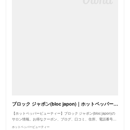
ブロック ジャポン(bloc japon)｜ホットペッパービューティー
【ホットペッパービューティー】ブロック ジャポン(bloc japon)の
サロン情報。お得なクーポン、ブログ、口コミ、住所、電話番号…
ホットペッパービューティー