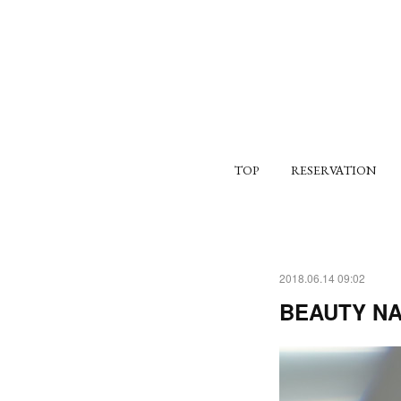
TOP
RESERVATION
2018.06.14 09:02
BEAUTY NA