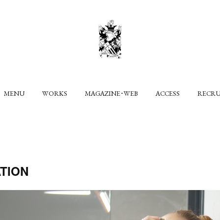
MENU
WORKS
MAGAZINE･WEB
ACCESS
RECR
TION