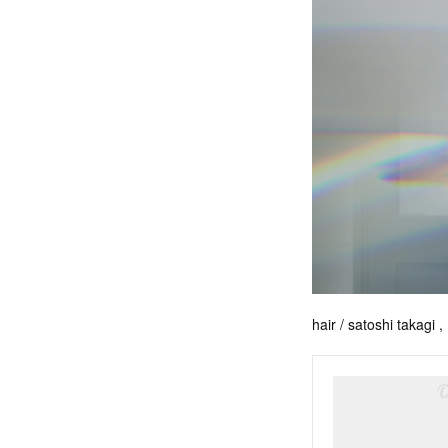
hair / satoshi takagi 