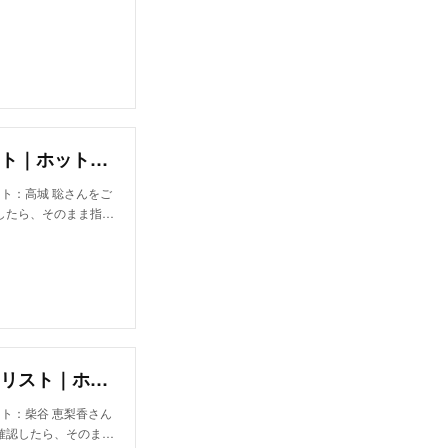
高城 聡｜ブロック(bloc)の美容師・スタイリスト｜ホットペッパービューティー
スト：高城 聡さんをご
したら、そのまま指…
柴谷 恵梨香｜ブロック(bloc)の美容師・スタイリスト｜ホットペッパービューティー
スト：柴谷 恵梨香さん
確認したら、そのま…