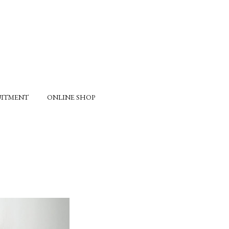
UITMENT
ONLINE SHOP