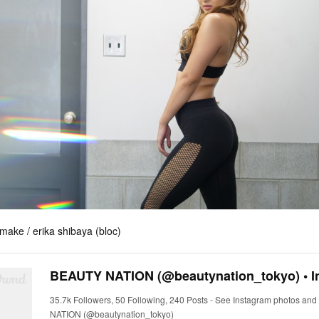
, make / erika shibaya (bloc)
35.7k Followers, 50 Following, 240 Posts - See Instagram photos an
NATION (@beautynation_tokyo)