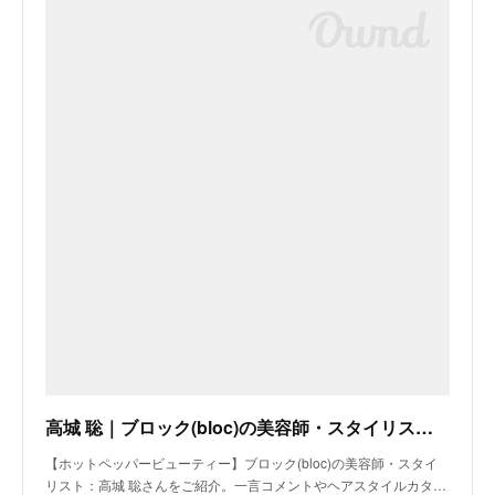
高城 聡｜ブロック(bloc)の美容師・スタイリスト｜ホットペッパービューティー
【ホットペッパービューティー】ブロック(bloc)の美容師・スタイ
リスト：高城 聡さんをご紹介。一言コメントやヘアスタイルカタ…