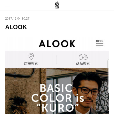
2017.12.04 10:27
ALOOK