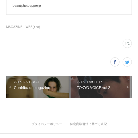
beauty.hotpepper.jp
MAGAZINE・WEB
(
478
)
2017.12.04 10:28
2017.11.09 11:17
Contributor magazine
TOKYO VOICE vol.2
プライバシーポリシー
特定商取引法に基づく表記