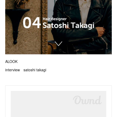
ALOOK
interview satoshi takagi