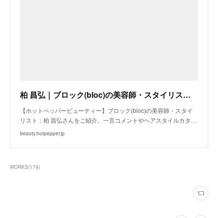
柏 昌弘｜ブロック(bloc)の美容師・スタイリスト｜ホットペッパービューティー
【ホットペッパービューティー】ブロック(bloc)の美容師・スタイ
リスト：柏 昌弘さんをご紹介。一言コメントやヘアスタイルカタ…
beauty.hotpepper.jp
WORKS
(
179
)