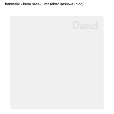
hairmake / kana sasaki, masahiro kashiwa (bloc)