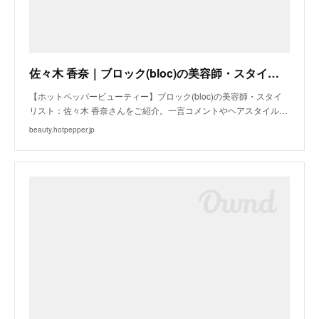
佐々木 香奈｜ブロック(bloc)の美容師・スタイリスト｜ホットペッパービューティー
【ホットペッパービューティー】ブロック(bloc)の美容師・スタイ
リスト：佐々木 香奈さんをご紹介。一言コメントやヘアスタイル…
beauty.hotpepper.jp