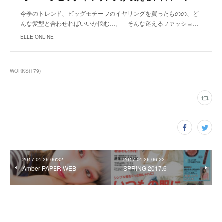
今季のトレンド、ビッグモチーフのイヤリングを買ったものの、ど
んな髪型と合わせればいいか悩む…。 そんな迷えるファッショ…
ELLE ONLINE
WORKS
(
179
)
2017.04.26 06:32
2017.04.26 06:22
Amber PAPER WEB
SPRiNG 2017.6