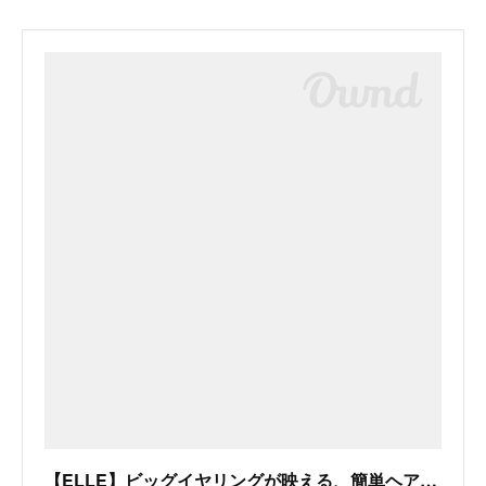
【ELLE】ビッグイヤリングが映える、簡単ヘアアレンジ6｜エル・オンライン