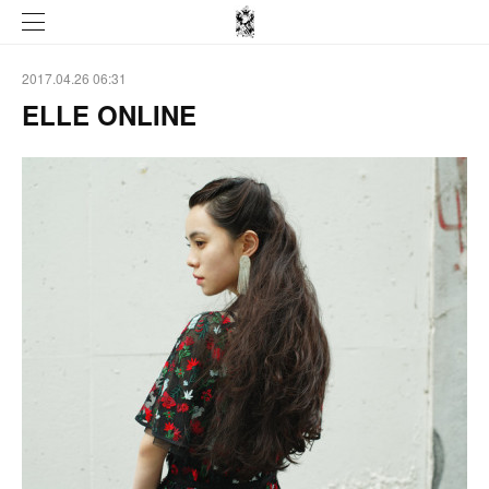
2017.04.26 06:31
ELLE ONLINE