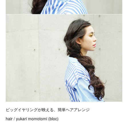
ビッグイヤリングが映える、簡単ヘアアレンジ
hair / yukari momotomi (bloc)