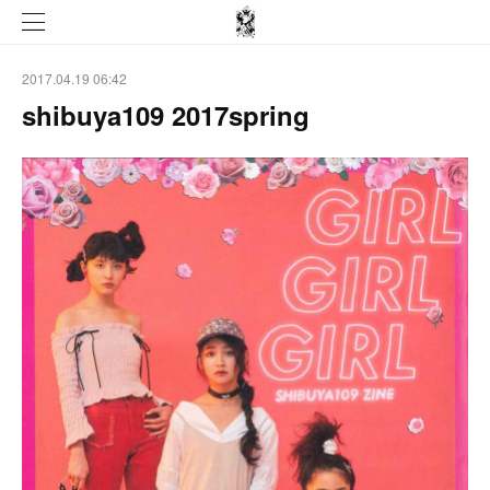
2017.04.19 06:42
shibuya109 2017spring