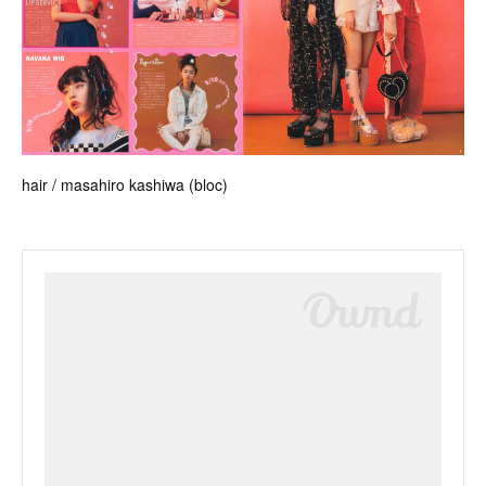
hair / masahiro kashiwa (bloc)