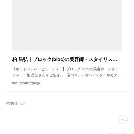
柏 昌弘｜ブロック(bloc)の美容師・スタイリスト｜ホットペッパービューティー
【ホットペッパービューティー】ブロック(bloc)の美容師・スタイ
リスト：柏 昌弘さんをご紹介。一言コメントやヘアスタイルカタ…
beauty.hotpepper.jp
WORKS
(
179
)