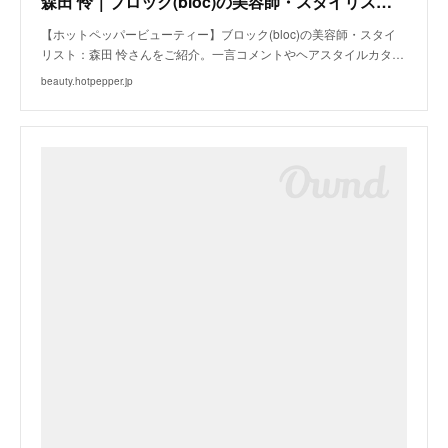
森田 怜｜ブロック(bloc)の美容師・スタイリスト｜ホットペッパービューティー
【ホットペッパービューティー】ブロック(bloc)の美容師・スタイ
リスト：森田 怜さんをご紹介。一言コメントやヘアスタイルカタ…
beauty.hotpepper.jp