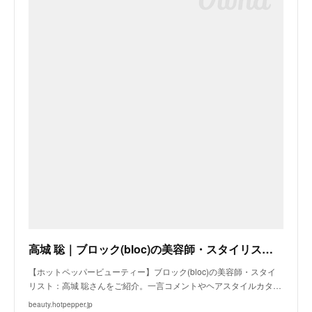
高城 聡｜ブロック(bloc)の美容師・スタイリスト｜ホットペッパービューティー
【ホットペッパービューティー】ブロック(bloc)の美容師・スタイ
リスト：高城 聡さんをご紹介。一言コメントやヘアスタイルカタ…
beauty.hotpepper.jp