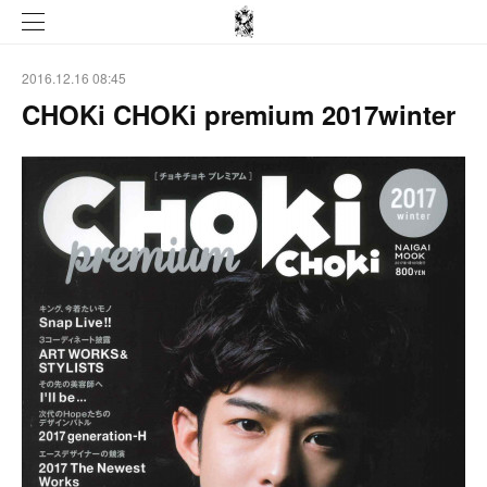
2016.12.16 08:45
CHOKi CHOKi premium 2017winter