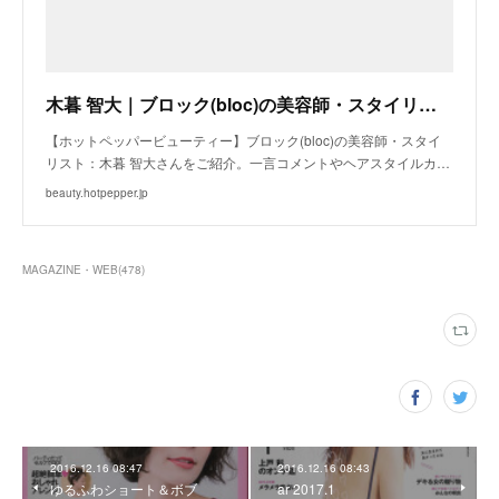
木暮 智大｜ブロック(bloc)の美容師・スタイリスト｜ホットペッパービューティー
【ホットペッパービューティー】ブロック(bloc)の美容師・スタイ
リスト：木暮 智大さんをご紹介。一言コメントやヘアスタイルカ…
beauty.hotpepper.jp
MAGAZINE・WEB
(
478
)
2016.12.16 08:47
2016.12.16 08:43
ゆるふわショート＆ボブ
ar 2017.1