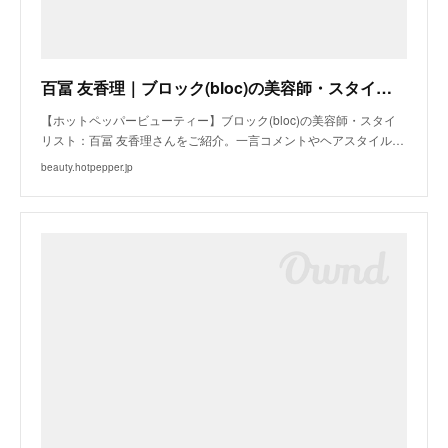
百冨 友香理｜ブロック(bloc)の美容師・スタイリスト｜ホットペッパービューティー
【ホットペッパービューティー】ブロック(bloc)の美容師・スタイ
リスト：百冨 友香理さんをご紹介。一言コメントやヘアスタイル…
beauty.hotpepper.jp