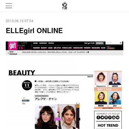
2015.06.15 07:04
ELLEgirl ONLINE