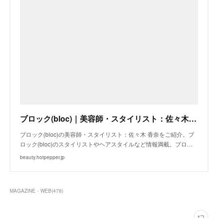
ブロック(bloc)｜美容師・スタイリスト：佐々木 香奈｜ホットペッパービューティー
ブロック(bloc)の美容師・スタイリスト：佐々木 香奈をご紹介。ブ
ロック(bloc)のスタイリストやヘアスタイルなど情報満載。ブロ…
beauty.hotpepper.jp
MAGAZINE・WEB
(
478
)