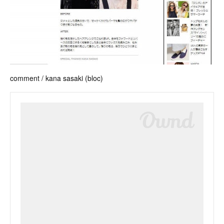
comment / kana sasaki (bloc)