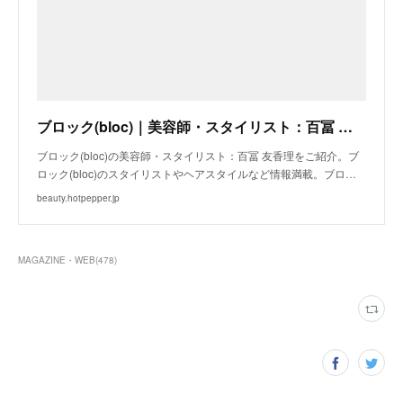
ブロック(bloc)｜美容師・スタイリスト：百冨 友香理｜ホットペッパービューティー
ブロック(bloc)の美容師・スタイリスト：百冨 友香理をご紹介。ブ
ロック(bloc)のスタイリストやヘアスタイルなど情報満載。ブロ…
beauty.hotpepper.jp
MAGAZINE・WEB
(
478
)