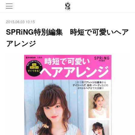
2015.06.03 10:15
SPRiNG特別編集 時短で可愛いヘア
アレンジ