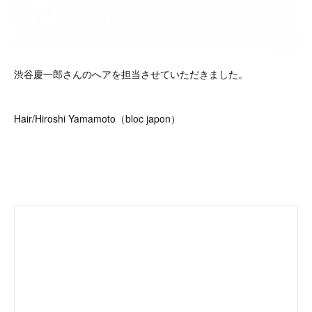
渋谷慶一郎さんのへアを担当させていただきました。
Hair/Hiroshi Yamamoto（bloc japon）