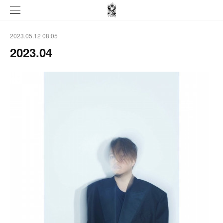
2023.05.12 08:05
2023.04