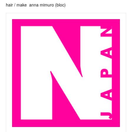
hair / make anna mimuro (bloc)