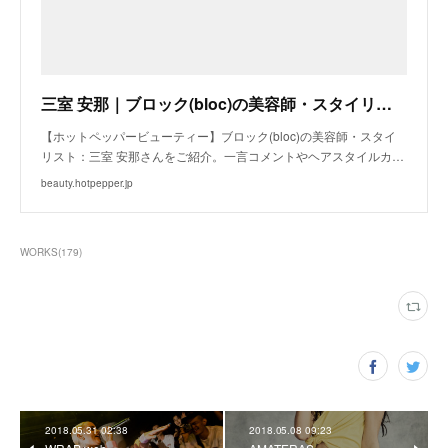
三室 安那｜ブロック(bloc)の美容師・スタイリスト｜ホットペッパービューティー
【ホットペッパービューティー】ブロック(bloc)の美容師・スタイ
リスト：三室 安那さんをご紹介。一言コメントやヘアスタイルカ…
beauty.hotpepper.jp
WORKS
(
179
)
2018.05.31 02:38
2018.05.08 09:23