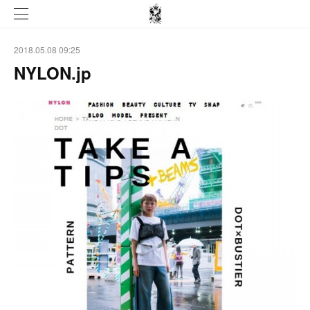
2018.05.08 09:25
NYLON.jp