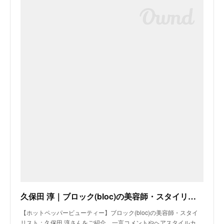
久保田 淳｜ブロック(bloc)の美容師・スタイリスト｜ホットペッパービューティー
【ホットペッパービューティー】ブロック(bloc)の美容師・スタイ
リスト：久保田 淳さんをご紹介。一言コメントやヘアスタイルカ…