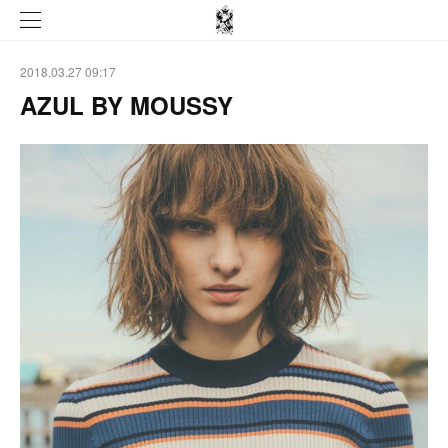
2018.03.27 09:17
AZUL BY MOUSSY