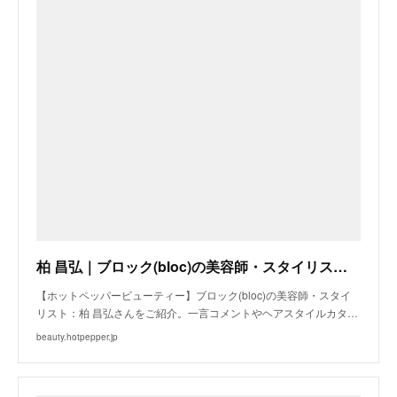
柏 昌弘｜ブロック(bloc)の美容師・スタイリスト｜ホットペッパービューティー
【ホットペッパービューティー】ブロック(bloc)の美容師・スタイ
リスト：柏 昌弘さんをご紹介。一言コメントやヘアスタイルカタ…
beauty.hotpepper.jp