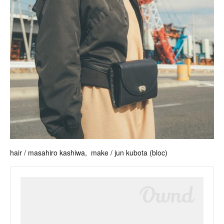
hair / masahiro kashiwa, make / jun kubota (bloc)