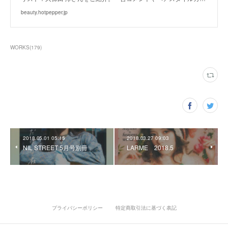
beauty.hotpepper.jp
WORKS
(
179
)
2018.05.01 05:15
2018.03.27 09:03
NIL STREET 5月号別冊
LARME 2018.5
プライバシーポリシー
特定商取引法に基づく表記