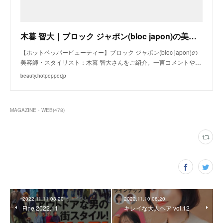
木暮 智大｜ブロック ジャポン(bloc japon)の美容師・スタイリスト｜ホットペッパービューティー
【ホットペッパービューティー】ブロック ジャポン(bloc japon)の
美容師・スタイリスト：木暮 智大さんをご紹介。一言コメントや…
beauty.hotpepper.jp
MAGAZINE・WEB
(
478
)
2022.11.11 08:20
2022.11.10 08:20
Fine 2022.11
キレイな大人ヘア vol.12