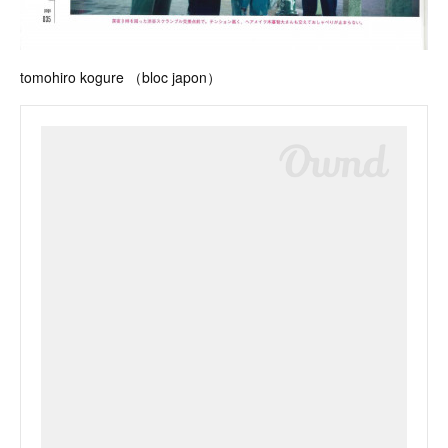
tomohiro kogure （bloc japon）