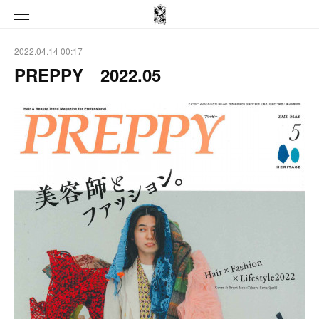
2022.04.14 00:17
PREPPY 2022.05