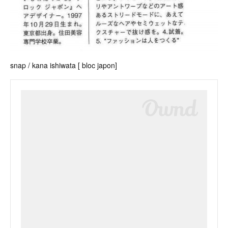
snap / kana ishiwata [ bloc japon]