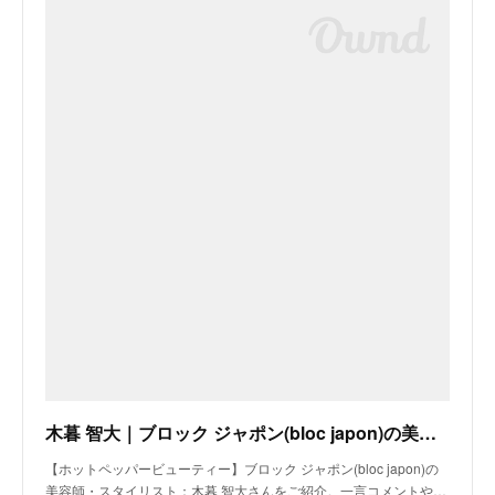
木暮 智大｜ブロック ジャポン(bloc japon)の美容師・スタイリスト｜ホットペッパービューティー
【ホットペッパービューティー】ブロック ジャポン(bloc japon)の
美容師・スタイリスト：木暮 智大さんをご紹介。一言コメントや…