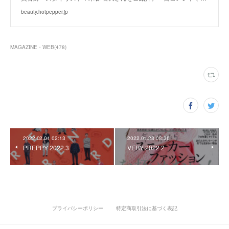
beauty.hotpepper.jp
MAGAZINE・WEB
(
478
)
2022.02.01 02:13
2022.01.28 08:36
PREPPY 2022.3
VERY 2022.2
プライバシーポリシー
特定商取引法に基づく表記