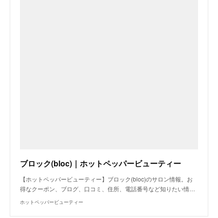
ブロック(bloc)｜ホットペッパービューティー
【ホットペッパービューティー】ブロック(bloc)のサロン情報。お
得なクーポン、ブログ、口コミ、住所、電話番号など知りたい情…
ホットペッパービューティー