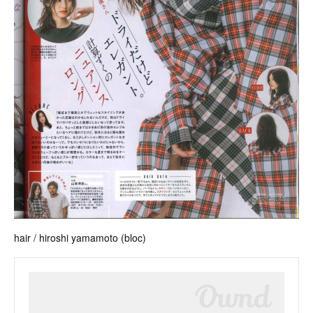
hair / hiroshi yamamoto (bloc)