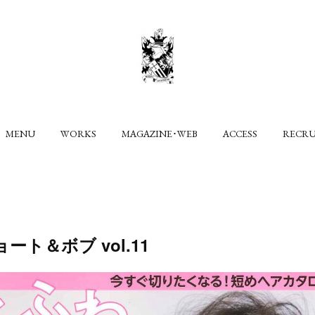
MENU
WORKS
MAGAZINE･WEB
ACCESS
RECR
ト＆ボブ vol.11