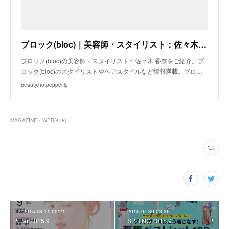
ブロック(bloc)｜美容師・スタイリスト：佐々木 香奈｜ホットペッパービューティー
ブロック(bloc)の美容師・スタイリスト：佐々木 香奈をご紹介。ブ
ロック(bloc)のスタイリストやヘアスタイルなど情報満載。ブロ…
beauty.hotpepper.jp
MAGAZINE・WEB
(
478
)
2015.08.11 05:21
2015.07.30 03:36
ar 2015.9
SPRiNG 2015.9