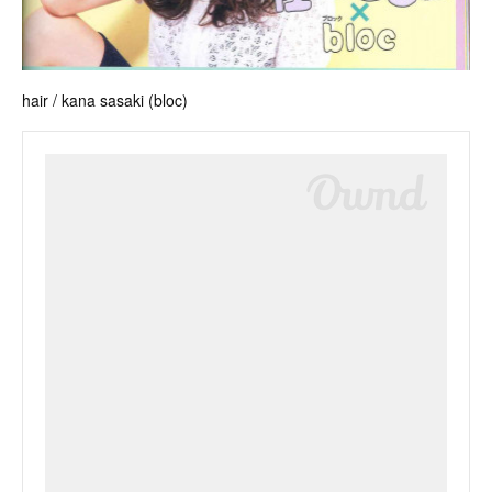
hair / kana sasaki (bloc)